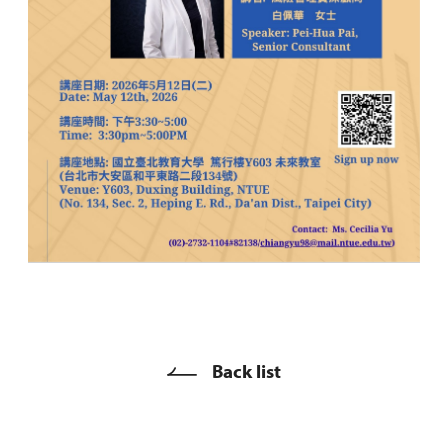
Back list