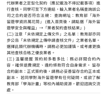
代辦業者之定型化契約（應記載及不得記載事項）進
行查核。同學可至下方連結，輸入業者名稱查詢該公
司之合約是否符合法規： 查詢網址：教育部「海外
留遊學資訊萬花筒」 (進入首頁後，請點選「海外留
遊學安全與權益」→「業者契約查核結果」)
(二) 注意「未依規定上傳文件」之名單：教育部亦同
步公告「未依規定上傳申請查核文件」之業者名單。
選擇此類代辦機構時，請務必更加謹慎，或考慮更換
其他查核合格之優良業者。
(三) 溫馨提醒 簽約前多看多比：務必詳閱合約內
容，確保退費規定、違約條款符合自身需求。 留存
合約副本：正式簽約後，請務必妥善留存合約正本或
副本。 若同學對海外留遊學有任何疑問，或欲了解
教育部「學海計畫」等校內補助資源，歡迎諮詢交流
處。